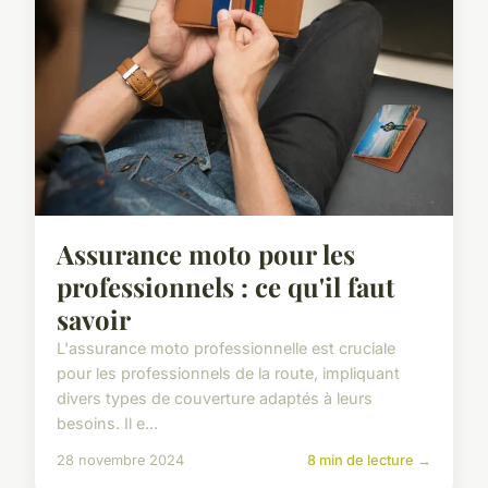
Assurance moto pour les
professionnels : ce qu'il faut
savoir
L'assurance moto professionnelle est cruciale
pour les professionnels de la route, impliquant
divers types de couverture adaptés à leurs
besoins. Il e...
28 novembre 2024
8 min de lecture →