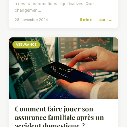
à des transformations significatives. Quels
changemen...
28 novembre 2024
5 min de lecture →
ASSURANCE
Comment faire jouer son
assurance familiale après un
accident domestique ?