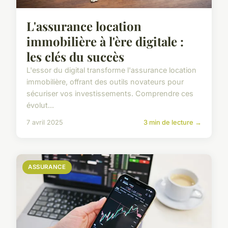
L'assurance location
immobilière à l'ère digitale :
les clés du succès
L'essor du digital transforme l'assurance location
immobilière, offrant des outils novateurs pour
sécuriser vos investissements. Comprendre ces
évolut...
7 avril 2025
3 min de lecture →
ASSURANCE