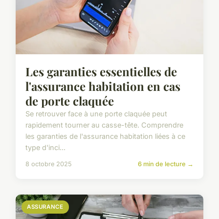
Les garanties essentielles de
l'assurance habitation en cas
de porte claquée
Se retrouver face à une porte claquée peut
rapidement tourner au casse-tête. Comprendre
les garanties de l'assurance habitation liées à ce
type d'inci...
8 octobre 2025
6 min de lecture →
ASSURANCE