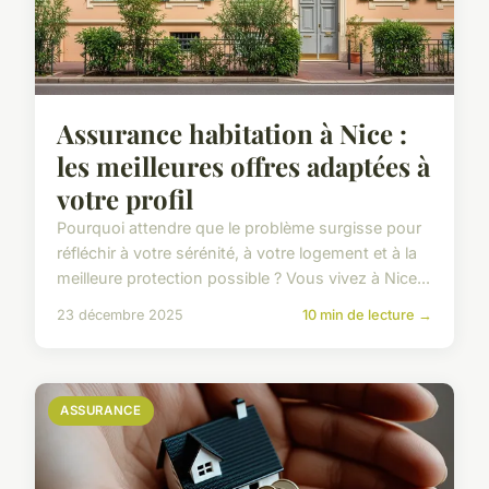
Assurance habitation à Nice :
les meilleures offres adaptées à
votre profil
Pourquoi attendre que le problème surgisse pour
réfléchir à votre sérénité, à votre logement et à la
meilleure protection possible ? Vous vivez à Nice...
23 décembre 2025
10 min de lecture →
ASSURANCE