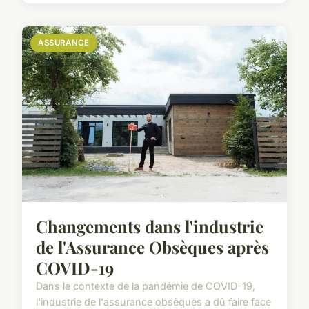
ASSURANCE
Changements dans l'industrie
de l'Assurance Obsèques après
COVID-19
Dans le contexte de la pandémie de COVID-19,
l'industrie de l'assurance obsèques a dû faire face