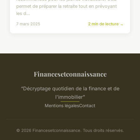
permet de préparer la retraite tout en prévoyant
les d...
7 mars 2025
2 min de lecture →
Financesetconnaissance
“Décryptage quotidien de la finance et de
l'immobilier”
Mentions légales
Contact
© 2026 Financesetconnaissance. Tous droits réservés.