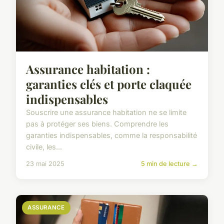
Assurance habitation :
garanties clés et porte claquée
indispensables
Souscrire une assurance habitation ne se limite
pas à protéger ses biens. Comprendre les
garanties indispensables, comme la responsabilité
civile, les...
23 mai 2025
5 min de lecture →
ASSURANCE