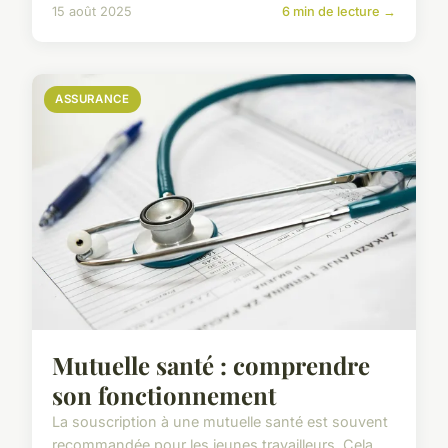
15 août 2025
6 min de lecture →
ASSURANCE
Mutuelle santé : comprendre
son fonctionnement
La souscription à une mutuelle santé est souvent
recommandée pour les jeunes travailleurs. Cela