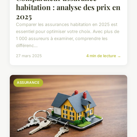
habitation : analyse des prix en
2025
Comparer les assurances habitation en 2025 est
essentiel pour optimiser votre choix. Avec plus de
1 000 assureurs à examiner, comprendre les
différenc...
27 mars 2025
4 min de lecture →
ASSURANCE