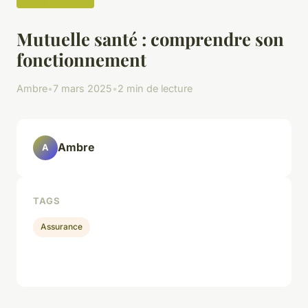
Mutuelle santé : comprendre son
fonctionnement
Ambre
•
7 mars 2025
•
2 min de lecture
Ambre
A
TAGS
Assurance