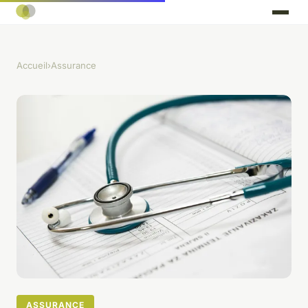
Accueil
›
Assurance
ASSURANCE