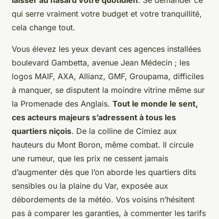
laisser au hasard votre quotidien
. Se demander ce
qui serre vraiment votre budget et votre tranquillité,
cela change tout.
Vous élevez les yeux devant ces agences installées
boulevard Gambetta, avenue Jean Médecin ; les
logos MAIF, AXA, Allianz, GMF, Groupama, difficiles
à manquer, se disputent la moindre vitrine même sur
la Promenade des Anglais.
Tout le monde le sent,
ces acteurs majeurs s’adressent à tous les
quartiers niçois
. De la colline de Cimiez aux
hauteurs du Mont Boron, même combat. Il circule
une rumeur, que les prix ne cessent jamais
d’augmenter dès que l’on aborde les quartiers dits
sensibles ou la plaine du Var, exposée aux
débordements de la météo.
Vos voisins n’hésitent
pas à comparer les garanties, à commenter les tarifs