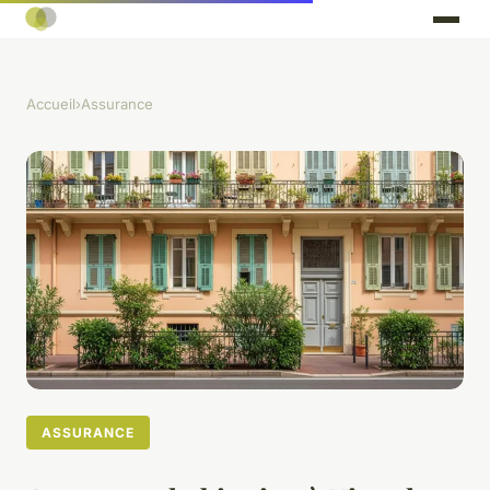
Accueil
›
Assurance
ASSURANCE