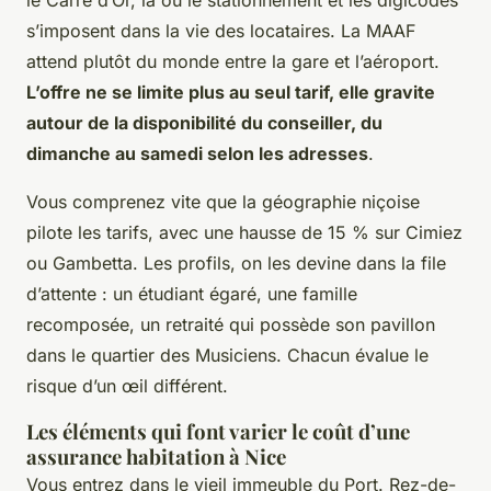
le Carré d’Or, là où le stationnement et les digicodes
s’imposent dans la vie des locataires. La MAAF
attend plutôt du monde entre la gare et l’aéroport.
L’offre ne se limite plus au seul tarif, elle gravite
autour de la disponibilité du conseiller, du
dimanche au samedi selon les adresses
.
Vous comprenez vite que la géographie niçoise
pilote les tarifs, avec une hausse de 15 % sur Cimiez
ou Gambetta. Les profils, on les devine dans la file
d’attente : un étudiant égaré, une famille
recomposée, un retraité qui possède son pavillon
dans le quartier des Musiciens.
Chacun évalue le
risque d’un œil différent.
Les éléments qui font varier le coût d’une
assurance habitation à Nice
Vous entrez dans le vieil immeuble du Port. Rez-de-