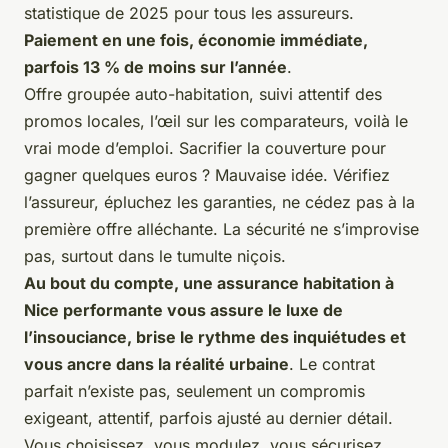
statistique de 2025 pour tous les assureurs.
Paiement en une fois, économie immédiate,
parfois 13 % de moins sur l’année
.
Offre groupée auto-habitation, suivi attentif des
promos locales, l’œil sur les comparateurs, voilà le
vrai mode d’emploi.
Sacrifier la couverture pour
gagner quelques euros ? Mauvaise idée.
Vérifiez
l’assureur, épluchez les garanties, ne cédez pas à la
première offre alléchante. La sécurité ne s’improvise
pas, surtout dans le tumulte niçois.
Au bout du compte, une assurance habitation à
Nice performante vous assure le luxe de
l’insouciance, brise le rythme des inquiétudes et
vous ancre dans la réalité urbaine
. Le contrat
parfait n’existe pas, seulement un compromis
exigeant, attentif, parfois ajusté au dernier détail.
Vous choisissez, vous modulez, vous sécurisez