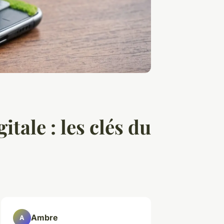
itale : les clés du
Ambre
A