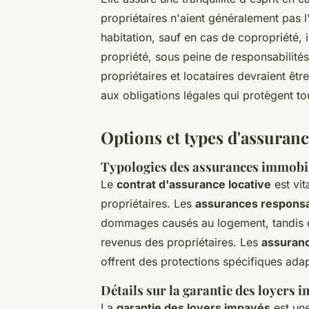
propriétaires n'aient généralement pas l
habitation, sauf en cas de copropriété, 
propriété, sous peine de responsabilités l
propriétaires et locataires devraient êt
aux obligations légales qui protègent to
Options et types d'assuranc
Typologies des assurances immobi
Le
contrat d'assurance locative
est vit
propriétaires. Les
assurances responsabi
dommages causés au logement, tandis 
revenus des propriétaires. Les
assuranc
offrent des protections spécifiques ada
Détails sur la garantie des loyers 
La
garantie des loyers impayés
est une