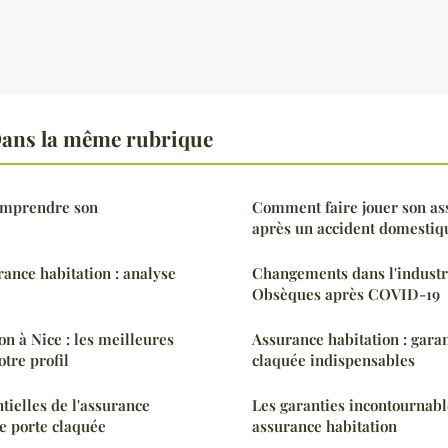
ans la même rubrique
comprendre son
Comment faire jouer son as
après un accident domestiq
nce habitation : analyse
Changements dans l'industr
Obsèques après COVID-19
on à Nice : les meilleures
Assurance habitation : garan
otre profil
claquée indispensables
tielles de l'assurance
Les garanties incontournabl
de porte claquée
assurance habitation