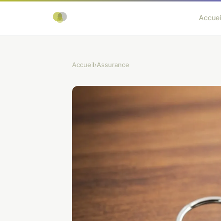
Accuei
Accueil
›
Assurance