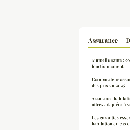
Assurance — D
Mutuelle santé : 
fonctionnement
Comparateur assura
des prix en 2025
Assurance habitati
offres adaptées à v
Les garanties essen
habitation en cas 