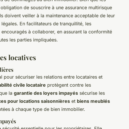
'obligation de souscrire à une assurance multirisque
ils doivent veiller à la maintenance acceptable de leur
égales. En facilitateurs de tranquillité, les
re encouragés à collaborer, en assurant la conformité
utes les parties impliquées.
es locatives
lières
al pour sécuriser les relations entre locataires et
lité civile locataire
protègent contre les
que la
garantie des loyers impayés
sécurise les
es pour locations saisonnières
et
biens meublés
ptées à chaque type de bien immobilier.
impayés
 sécurité essentielle pour les propriétaires. Elle