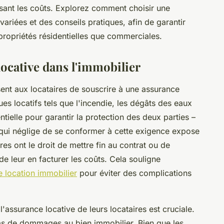
risant les coûts. Explorez comment choisir une
ariées et des conseils pratiques, afin de garantir
propriétés résidentielles que commerciales.
locative dans l'immobilier
sent aux locataires de souscrire à une assurance
es locatifs tels que l'incendie, les dégâts des eaux
ntielle pour garantir la protection des deux parties –
e qui néglige de se conformer à cette exigence expose
ires ont le droit de mettre fin au contrat ou de
e leur en facturer les coûts. Cela souligne
 location immobilier
pour éviter des complications
 l'assurance locative de leurs locataires est cruciale.
 cas de dommages au bien immobilier. Bien que les