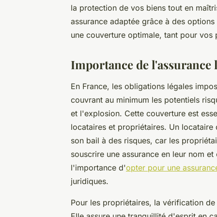
la protection de vos biens tout en maît
assurance adaptée grâce à des options v
une couverture optimale, tant pour vos 
Importance de l'assurance 
En France, les obligations légales impo
couvrant au minimum les potentiels risqu
et l'explosion. Cette couverture est esse
locataires et propriétaires. Un locatair
son bail à des risques, car les propriéta
souscrire une assurance en leur nom et d
l'importance d'
opter pour une assurance
juridiques.
Pour les propriétaires, la vérification de
Elle assure une tranquillité d'esprit en