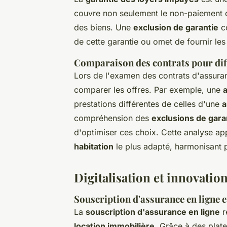
couvre non seulement le non-paiement de
des biens. Une
exclusion de garantie
co
de cette garantie ou omet de fournir le
Comparaison des contrats pour diff
Lors de l'examen des contrats d'assuranc
comparer les offres. Par exemple, une
prestations différentes de celles d'une
a
compréhension des
exclusions de gara
d'optimiser ces choix. Cette analyse app
habitation
le plus adapté, harmonisant p
Digitalisation et innovation
Souscription d'assurance en ligne e
La
souscription d'assurance en ligne
r
location immobilière
. Grâce à des plate