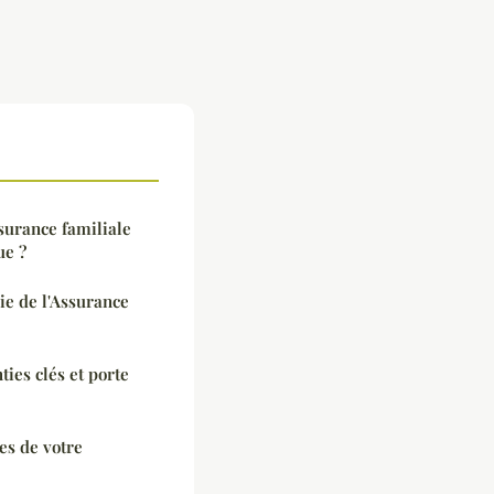
surance familiale
ue ?
ie de l'Assurance
ties clés et porte
es de votre