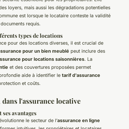
s loyers, mais aussi les dégradations potentielles
mmune est lorsque le locataire conteste la validité
s documents requis.
érents types de locations
e pour des locations diverses, il est crucial de
assurance pour un bien meublé
peut inclure des
ssurance pour locations saisonnières
. La
ntie
et des couvertures proposées permet
rofondie aide à identifier le
tarif d'assurance
rotection et coûts.
 dans l'assurance locative
t ses avantages
évolutionne le secteur de l’
assurance en ligne
formes intuitives, les propriétaires et locataires