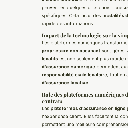
peuvent en quelques clics choisir une
a
spécifiques. Cela inclut des
modalités d
rapide des informations.
Impact de la technologie sur la sim
Les plateformes numériques transforment
propriétaire non occupant
sont gérés. 
locatifs
est non seulement plus rapide m
d'assurance numérique
permettent aux 
responsabilité civile locataire
, tout en
d'assurance locative
.
Rôle des plateformes numériques dan
contrats
Les
plateformes d'assurance en ligne
j
l'expérience client. Elles facilitent la 
permettent une meilleure compréhensi