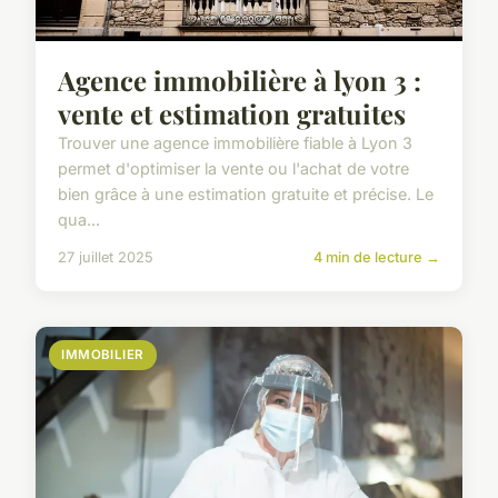
Agence immobilière à lyon 3 :
vente et estimation gratuites
Trouver une agence immobilière fiable à Lyon 3
permet d'optimiser la vente ou l'achat de votre
bien grâce à une estimation gratuite et précise. Le
qua...
27 juillet 2025
4 min de lecture →
IMMOBILIER