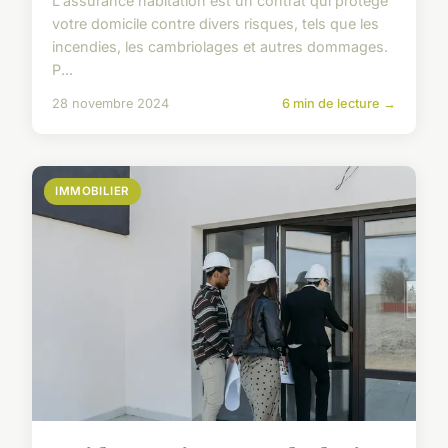
L'assurance habitation est un contrat qui protège
votre domicile contre divers risques, tels que les
incendies, les cambriolages et autres dommages.
P...
28 novembre 2024
6 min de lecture →
IMMOBILIER