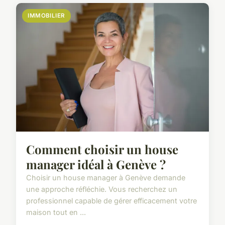
IMMOBILIER
Comment choisir un house
manager idéal à Genève ?
Choisir un house manager à Genève demande
une approche réfléchie. Vous recherchez un
professionnel capable de gérer efficacement votre
maison tout en ...