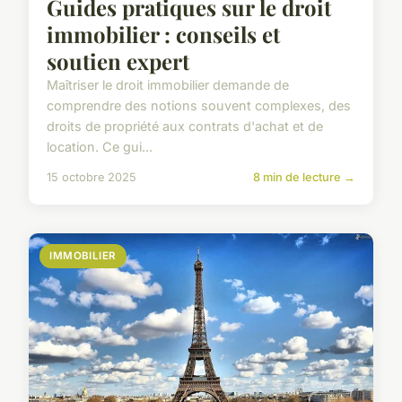
Guides pratiques sur le droit
immobilier : conseils et
soutien expert
Maîtriser le droit immobilier demande de
comprendre des notions souvent complexes, des
droits de propriété aux contrats d'achat et de
location. Ce gui...
15 octobre 2025
8 min de lecture →
IMMOBILIER