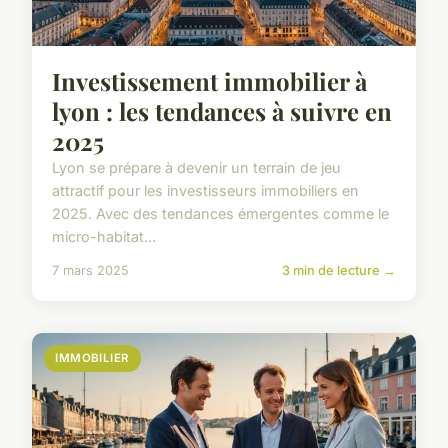
Investissement immobilier à
lyon : les tendances à suivre en
2025
Lyon se prépare à devenir un terrain de jeu
attractif pour les investisseurs immobiliers en
2025. Avec des tendances émergentes comme le
micro-habitat...
7 mars 2025
3 min de lecture →
IMMOBILIER