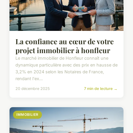
La confiance au cœur de votre
projet immobilier à honfleur
Le marché immobilier de Honfleur connaît une
dynamique particulière avec des prix en hausse de
3,2% en 2024 selon les Notaires de France,
rendant l'ex...
20 décembre 2025
7 min de lecture →
IMMOBILIER