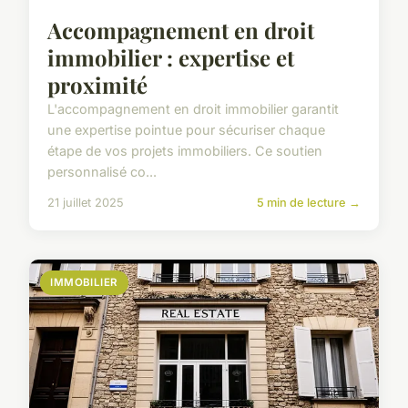
Accompagnement en droit
immobilier : expertise et
proximité
L'accompagnement en droit immobilier garantit
une expertise pointue pour sécuriser chaque
étape de vos projets immobiliers. Ce soutien
personnalisé co...
21 juillet 2025
5 min de lecture →
IMMOBILIER