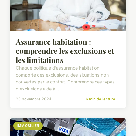
Assurance habitation :
comprendre les exclusions et
les limitations
Chaque politique d'assurance habitation
comporte des exclusions, des situations non
couvertes par le contrat. Comprendre ces types
d'exclusions aide à...
28 novembre 2024
6 min de lecture →
IMMOBILIER