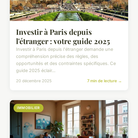
Investir à Paris depuis
l'étranger : votre guide 2025
Investir à Paris depuis l'étranger demande une
compréhension précise des règles, des
opportunités et des contraintes spécifiques. Ce
guide 2025 éclair...
20 décembre 2025
7 min de lecture →
IMMOBILIER