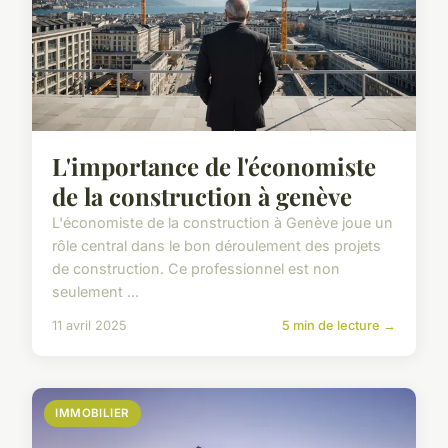
L'importance de l'économiste
de la construction à genève
L'économiste de la construction à Genève joue un
rôle central dans le bon déroulement des projets
de construction. Ce professionnel est non
seulement ...
11 avril 2025
5 min de lecture →
IMMOBILIER