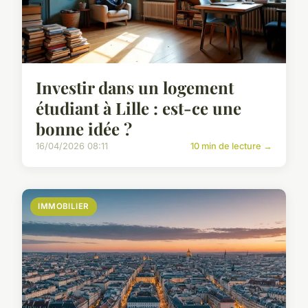
Investir dans un logement
étudiant à Lille : est-ce une
bonne idée ?
16/04/2026 08:11
10 min de lecture →
IMMOBILIER