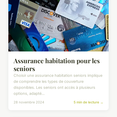
Assurance habitation pour les
seniors
Choisir une assurance habitation seniors implique
de comprendre les types de couverture
disponibles. Les seniors ont accès à plusieurs
options, adapté...
28 novembre 2024
5 min de lecture →