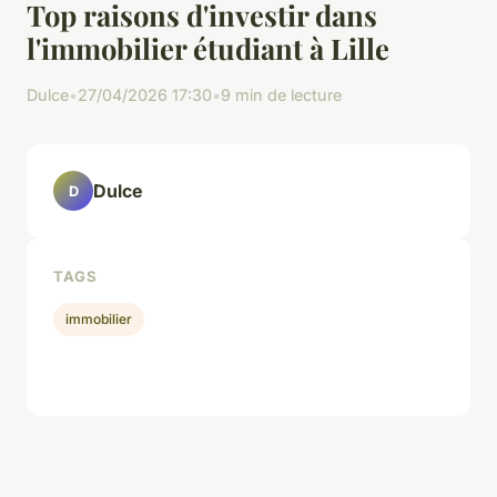
Top raisons d'investir dans
l'immobilier étudiant à Lille
Dulce
•
27/04/2026 17:30
•
9 min de lecture
Dulce
D
TAGS
immobilier