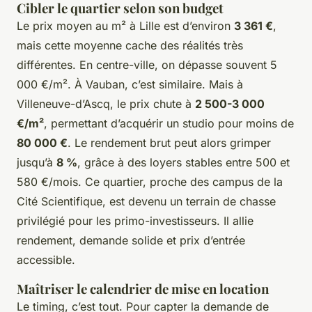
Cibler le quartier selon son budget
Le prix moyen au m² à Lille est d’environ
3 361 €
,
mais cette moyenne cache des réalités très
différentes. En centre-ville, on dépasse souvent 5
000 €/m². À Vauban, c’est similaire. Mais à
Villeneuve-d’Ascq, le prix chute à
2 500-3 000
€/m²
, permettant d’acquérir un studio pour moins de
80 000 €
. Le rendement brut peut alors grimper
jusqu’à
8 %
, grâce à des loyers stables entre 500 et
580 €/mois. Ce quartier, proche des campus de la
Cité Scientifique, est devenu un terrain de chasse
privilégié pour les primo-investisseurs. Il allie
rendement, demande solide et prix d’entrée
accessible.
Maîtriser le calendrier de mise en location
Le timing, c’est tout. Pour capter la demande de