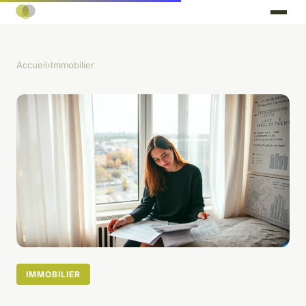
Accueil
›
Immobilier
IMMOBILIER