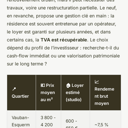
travaux, voire une restructuration partielle. Le neuf,
en revanche, propose une gestion clé en main : la
résidence est souvent entretenue par un opérateur,
le loyer est garanti sur plusieurs années, et dans
certains cas, la
TVA est récupérable
. Le choix
dépend du profil de l’investisseur : recherche-t-il du
cash-flow immédiat ou une valorisation patrimoniale
sur le long terme ?
📈
💶 Prix
🏠 Loyer
📍
Rendeme
moyen
estimé
Quartier
nt brut
au m²
(studio)
moyen
Vauban-
3 800 -
600 -
Esquerm
4 200
~7,5 %