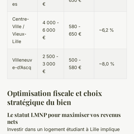
650 €
es
€
Centre-
4 000 -
Ville /
580 -
6 000
~6,2 %
Vieux-
650 €
€
Lille
2 500 -
Villeneuv
500 -
3 000
~8,0 %
e-d’Ascq
580 €
€
Optimisation fiscale et choix
stratégique du bien
Le statut LMNP pour maximiser vos revenus
nets
Investir dans un logement étudiant à Lille implique