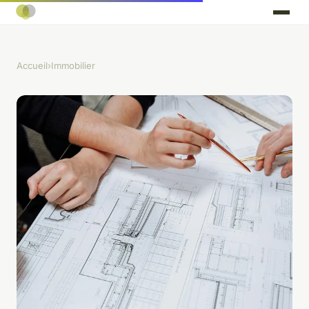
Accueil
›
Immobilier