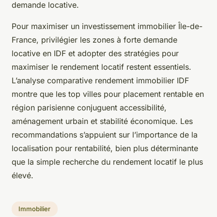
demande locative.
Pour maximiser un investissement immobilier Île-de-
France, privilégier les zones à forte demande
locative en IDF et adopter des stratégies pour
maximiser le rendement locatif restent essentiels.
L’analyse comparative rendement immobilier IDF
montre que les top villes pour placement rentable en
région parisienne conjuguent accessibilité,
aménagement urbain et stabilité économique. Les
recommandations s’appuient sur l’importance de la
localisation pour rentabilité, bien plus déterminante
que la simple recherche du rendement locatif le plus
élevé.
Immobilier