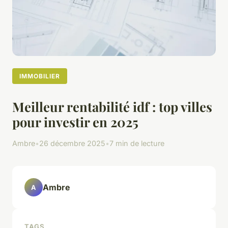
IMMOBILIER
Meilleur rentabilité idf : top villes
pour investir en 2025
Ambre
•
26 décembre 2025
•
7 min de lecture
Ambre
A
TAGS